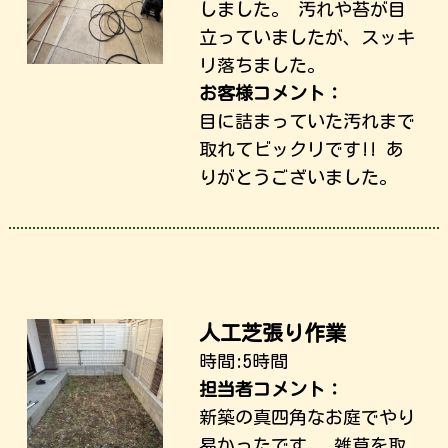
しました。 汚れや苔が目
立っていましたが、スッキ
リ落ちました。
お客様コメント：
目に詰まっていた汚れまで
取れてビックリです!! あ
りがとうございました。
人工芝張り作業
時間:5時間
担当者コメント：
新築の真四角なお庭でやり
易かったです。 雑草を取