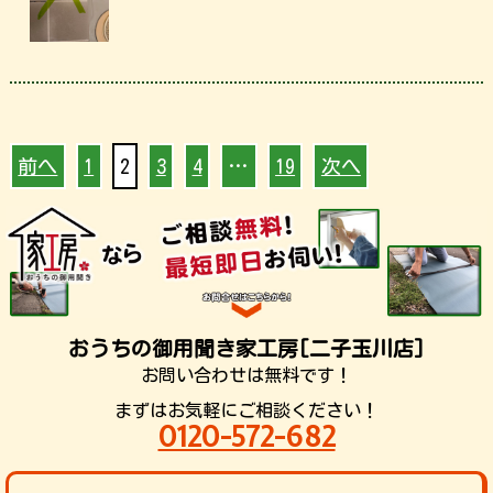
前へ
1
2
3
4
…
19
次へ
おうちの御用聞き家工房[二子玉川店]
お問い合わせは無料です！
まずはお気軽にご相談ください！
0120-572-682