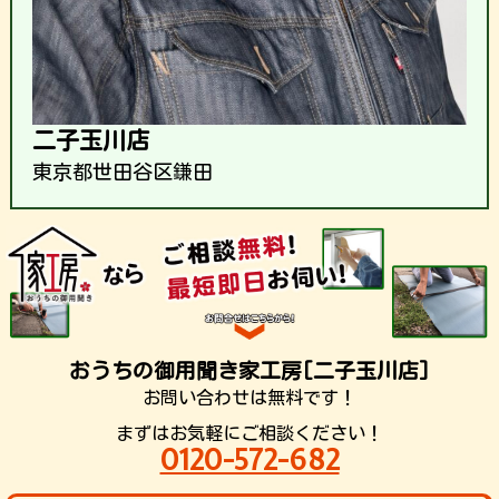
二子玉川店
東京都世田谷区鎌田
おうちの御用聞き家工房[二子玉川店]
お問い合わせは無料です！
まずはお気軽にご相談ください！
0120-572-682