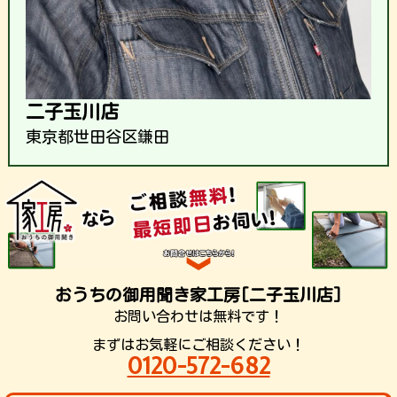
二子玉川店
東京都世田谷区鎌田
おうちの御用聞き家工房[二子玉川店]
お問い合わせは無料です！
まずはお気軽にご相談ください！
0120-572-682